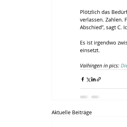
Plötzlich das Bedür
verlassen. Zahlen. 
Abschied”, sagt C. 
Es ist irgendwo zwi
einsetzt.
Vaihingen in pics: 
Di
Aktuelle Beiträge