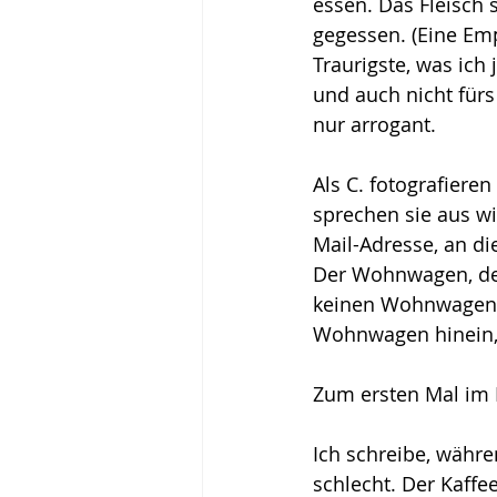
essen. Das Fleisch 
gegessen. (Eine Emp
Traurigste, was ich 
und auch nicht fürs 
nur arrogant.
Als C. fotografieren
sprechen sie aus wie
Mail-Adresse, an di
Der Wohnwagen, den 
keinen Wohnwagen m
Wohnwagen hinein, 
Zum ersten Mal im 
Ich schreibe, währen
schlecht. Der Kaffee