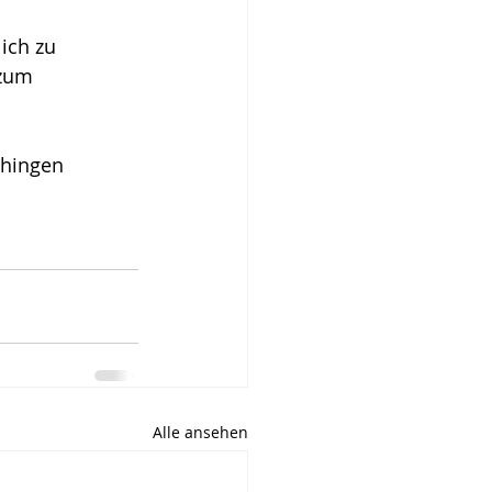
ich zu 
 zum 
ihingen 
Alle ansehen