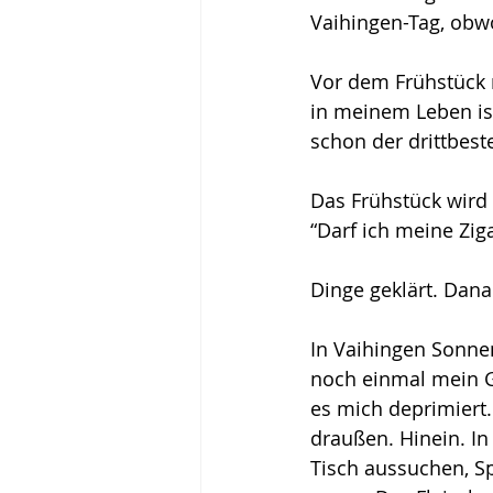
Vaihingen-Tag, obwo
Vor dem Frühstück 
in meinem Leben ist
schon der drittbest
Das Frühstück wird
“Darf ich meine Zig
Dinge geklärt. Dana
In Vaihingen Sonnen
noch einmal mein Gl
es mich deprimiert
draußen. Hinein. In
Tisch aussuchen, Sp