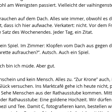
hl am Wenigsten passiert. Vielleicht der vaihingenst
rauchen auf dem Dach. Alles wie immer, obwohl es d
, dass ich hier aufwache. Verkatert: nicht. Vor dem F
e Satz des Wochenendes. Jeder Tag, ein Zitat.
 ein Spiel. Im Zimmer: Klopfen vom Dach aus gegen da
arette aufrauchen?”. Autsch. Auch ein Spiel.
ch bin ich müde. Aber gut.
schein und kein Mensch. Alles zu. “Zur Krone” auch, i
ück versuchen. Ins Marktcafé gehe ich heute nicht, p
. Sehe Menschen aus der Rathausstube kommen. Mitta
 der Rathausstube: Eine goldene Hochzeit. Wir dürfen
ezi und Tee. Damit C, fotografieren kann, bestellen w