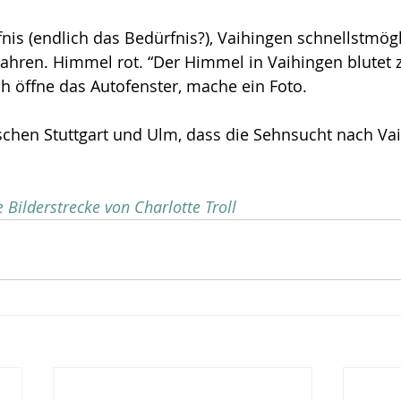
fnis (endlich das Bedürfnis?), Vaihingen schnellstmögl
Fahren. Himmel rot. “Der Himmel in Vaihingen blutet
Ich öffne das Autofenster, mache ein Foto.
schen Stuttgart und Ulm, dass die Sehnsucht nach Va
e 
Bilderstrecke von Charlotte Troll