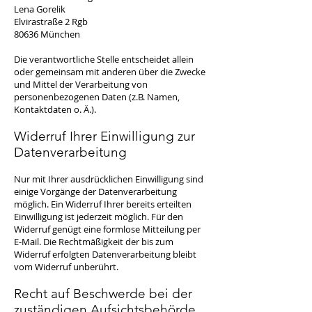
Lena Gorelik
Elvirastraße 2 Rgb
80636 München
Die verantwortliche Stelle entscheidet allein
oder gemeinsam mit anderen über die Zwecke
und Mittel der Verarbeitung von
personenbezogenen Daten (z.B. Namen,
Kontaktdaten o. Ä.).
Widerruf Ihrer Einwilligung zur
Datenverarbeitung
Nur mit Ihrer ausdrücklichen Einwilligung sind
einige Vorgänge der Datenverarbeitung
möglich. Ein Widerruf Ihrer bereits erteilten
Einwilligung ist jederzeit möglich. Für den
Widerruf genügt eine formlose Mitteilung per
E-Mail. Die Rechtmäßigkeit der bis zum
Widerruf erfolgten Datenverarbeitung bleibt
vom Widerruf unberührt.
Recht auf Beschwerde bei der
zuständigen Aufsichtsbehörde