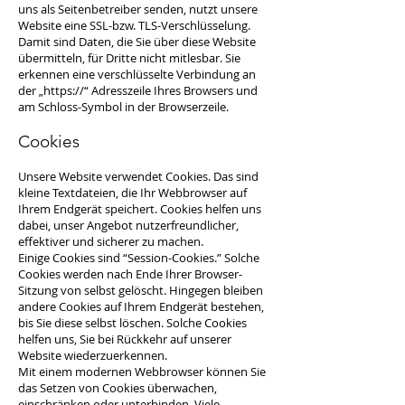
uns als Seitenbetreiber senden, nutzt unsere
Website eine SSL-bzw. TLS-Verschlüsselung.
Damit sind Daten, die Sie über diese Website
übermitteln, für Dritte nicht mitlesbar. Sie
erkennen eine verschlüsselte Verbindung an
der „https://“ Adresszeile Ihres Browsers und
am Schloss-Symbol in der Browserzeile.
Cookies
Unsere Website verwendet Cookies. Das sind
kleine Textdateien, die Ihr Webbrowser auf
Ihrem Endgerät speichert. Cookies helfen uns
dabei, unser Angebot nutzerfreundlicher,
effektiver und sicherer zu machen.
Einige Cookies sind “Session-Cookies.” Solche
Cookies werden nach Ende Ihrer Browser-
Sitzung von selbst gelöscht. Hingegen bleiben
andere Cookies auf Ihrem Endgerät bestehen,
bis Sie diese selbst löschen. Solche Cookies
helfen uns, Sie bei Rückkehr auf unserer
Website wiederzuerkennen.
Mit einem modernen Webbrowser können Sie
das Setzen von Cookies überwachen,
einschränken oder unterbinden. Viele