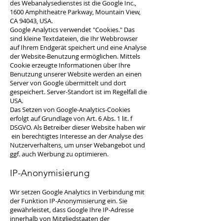
des Webanalysedienstes ist die Google Inc.,
1600 Amphitheatre Parkway, Mountain View,
CA 94043, USA.
Google Analytics verwendet "Cookies." Das
sind kleine Textdateien, die Ihr Webbrowser
auf Ihrem Endgerät speichert und eine Analyse
der Website-Benutzung ermöglichen. Mittels
Cookie erzeugte Informationen über Ihre
Benutzung unserer Website werden an einen
Server von Google übermittelt und dort
gespeichert. Server-Standort ist im Regelfall die
USA.
Das Setzen von Google-Analytics-Cookies
erfolgt auf Grundlage von Art. 6 Abs. 1 lit. f
DSGVO. Als Betreiber dieser Website haben wir
ein berechtigtes Interesse an der Analyse des
Nutzerverhaltens, um unser Webangebot und
ggf. auch Werbung zu optimieren.
IP-Anonymisierung
Wir setzen Google Analytics in Verbindung mit
der Funktion IP-Anonymisierung ein. Sie
gewährleistet, dass Google Ihre IP-Adresse
innerhalb von Mitgliedstaaten der