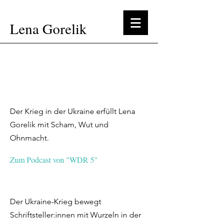
Lena Gorelik
Intervie
← Sonst so
ws
Der Krieg in der Ukraine erfüllt Lena
Gorelik mit Scham, Wut und
Ohnmacht.
Zum Podcast von "WDR 5"
Der Ukraine-Krieg bewegt
Schriftsteller:innen mit Wurzeln in der