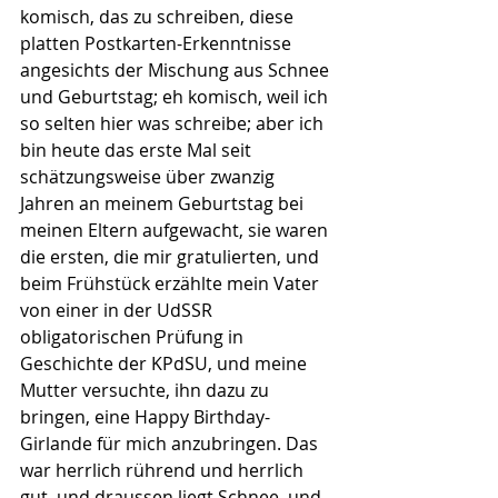
komisch, das zu schreiben, diese 
platten Postkarten-Erkenntnisse 
angesichts der Mischung aus Schnee 
und Geburtstag; eh komisch, weil ich 
so selten hier was schreibe; aber ich 
bin heute das erste Mal seit 
schätzungsweise über zwanzig 
Jahren an meinem Geburtstag bei 
meinen Eltern aufgewacht, sie waren 
die ersten, die mir gratulierten, und 
beim Frühstück erzählte mein Vater 
von einer in der UdSSR 
obligatorischen Prüfung in 
Geschichte der KPdSU, und meine 
Mutter versuchte, ihn dazu zu 
bringen, eine Happy Birthday-
Girlande für mich anzubringen. Das 
war herrlich rührend und herrlich 
gut, und draussen liegt Schnee, und 