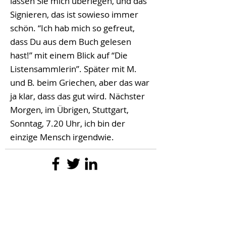
lassen Sie mich überlegen, und das
Signieren, das ist sowieso immer
schön. “Ich hab mich so gefreut,
dass Du aus dem Buch gelesen
hast!” mit einem Blick auf “Die
Listensammlerin”. Später mit M.
und B. beim Griechen, aber das war
ja klar, dass das gut wird. Nächster
Morgen, im Übrigen, Stuttgart,
Sonntag, 7.20 Uhr, ich bin der
einzige Mensch irgendwie.
6
Ansichten