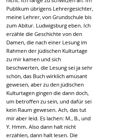
nicht. Ich fange zu schwitzen an. Im
Publikum übrigens Lehrergesichter,
meine Lehrer, von Grundschule bis
zum Abitur. Ludwigsburg eben. Ich
erzähle die Geschichte von den
Damen, die nach einer Lesung im
Rahmen der jüdischen Kulturtage
zu mir kamen und sich
beschwerten, die Lesung sei ja sehr
schön, das Buch wirklich amüsant
gewesen, aber zu den jüdischen
Kulturtagen gingen die dann doch,
um betroffen zu sein, und dafür sei
kein Raum gewesen. Ach, das tut
mir aber leid. Es lachen: M., B., und
Y. Hmm. Also dann halt nicht
erzählen, dann halt lesen. Die