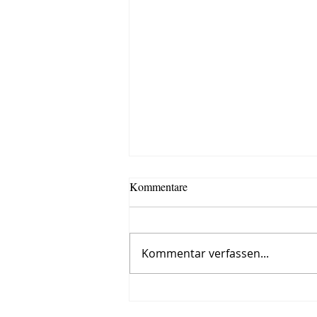
Kommentare
Kommentar verfassen...
Kultur trotz Corona: Camping-
Nacht auf dem Zimmerboden