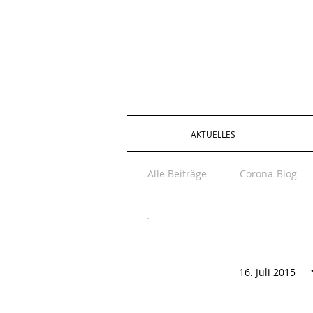
AKTUELLES
Alle Beiträge
Corona-Blog
16. Juli 2015