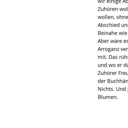
wir einige 
Zuhören woll
wollen, ohne
Abschied un
Beinahe wie 
Aber wäre es
Arroganz ver
mit. Das rüh
und wo er da
Zuhörer Fre
der Buchhänd
Nichts. Und 
Blumen.