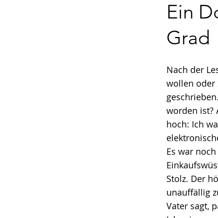
Ein D
Grad
Nach der Le
wollen oder
geschrieben
worden ist? 
hoch: Ich wa
elektronisch
Es war noch 
Einkaufswüst
Stolz. Der h
unauffällig 
Vater sagt, p