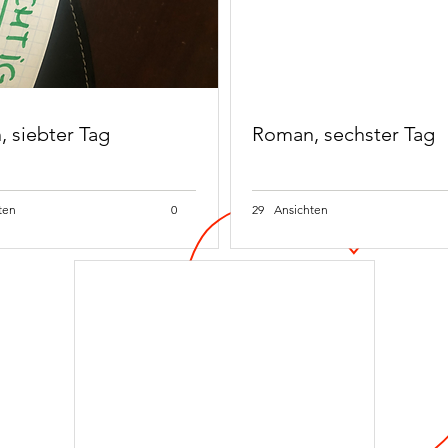
 siebter Tag
Roman, sechster Tag
ten
0
29
Ansichten