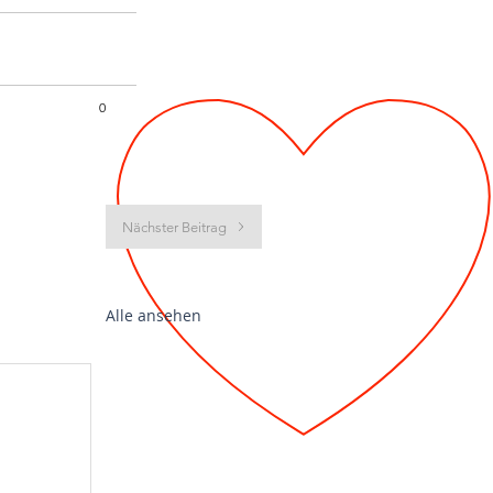
0
Nächster Beitrag
Alle ansehen