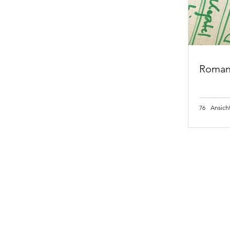
Roman,
76
Ansich