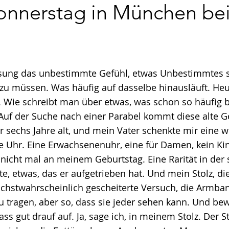
onnerstag in München bei
sung das unbestimmte Gefühl, etwas Unbestimmtes s
 zu müssen. Was häufig auf dasselbe hinausläuft. He
. Wie schreibt man über etwas, was schon so häufig 
Auf der Suche nach einer Parabel kommt diese alte G
r sechs Jahre alt, und mein Vater schenkte mir eine 
e Uhr. Eine Erwachsenenuhr, eine für Damen, kein K
nicht mal an meinem Geburtstag. Eine Rarität in der
e, etwas, das er aufgetrieben hat. Und mein Stolz, d
öchstwahrscheinlich gescheiterte Versuch, die Armba
zu tragen, aber so, dass sie jeder sehen kann. Und b
ass gut drauf auf. Ja, sage ich, in meinem Stolz. Der S