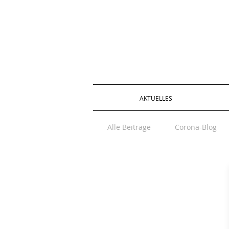
AKTUELLES
Alle Beiträge
Corona-Blog