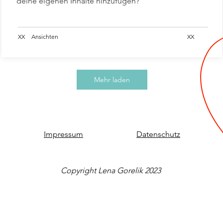
deine eigenen Inhalte hinzufügen?
XX
Ansichten
XX
Mehr laden
Impressum
Datenschutz
Copyright Lena Gorelik 2023