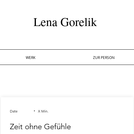
Lena Gorelik
WERK
ZUR PERSON
.
Date
X
Min.
Zeit ohne Gefühle