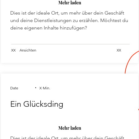
Mehr laden
Dies ist der ideale Ort, um mehr über dein Geschäft
und deine Dienstleistungen zu erzählen. Möchtest du
deine eigenen Inhalte hinzufügen?
XX
Ansichten
XX
.
Date
X
Min.
Ein Glücksding
Mehr laden
Dies ist der ideale Ort, um mehr über dein Geschäft