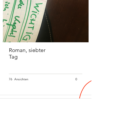
Roman, siebter
Tag
76
Ansichten
0