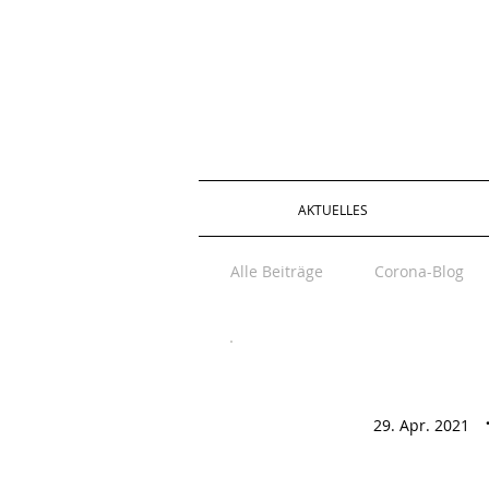
AKTUELLES
Alle Beiträge
Corona-Blog
29. Apr. 2021