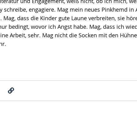
iteratur und Engagement, weiß nicht, ob ich mich, we
 schreibe, engagiere. Mag mein neues Pinkhemd in Al
Mag, dass die Kinder gute Laune verbreiten, sie höre
ur bedingt, wovor ich Angst habe. Mag, dass ich wied
ne Arbeit, sehr. Mag nicht die Socken mit den Hühne
hr.