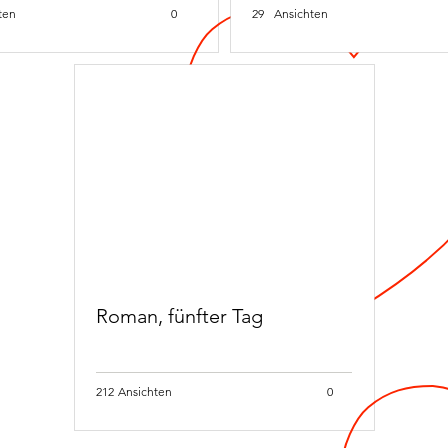
ten
0
29
Ansichten
Roman, fünfter Tag
212
Ansichten
0