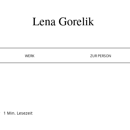
Lena Gorelik
WERK
ZUR PERSON
.
1
Min. Lesezeit