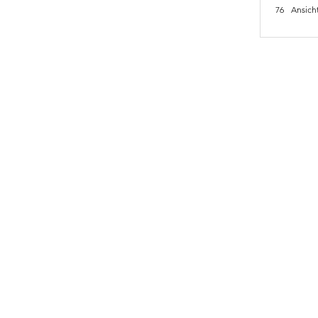
76
Ansich