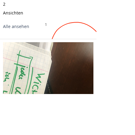
2
Ansichten
1
Alle ansehen
Roman, siebter
Tag