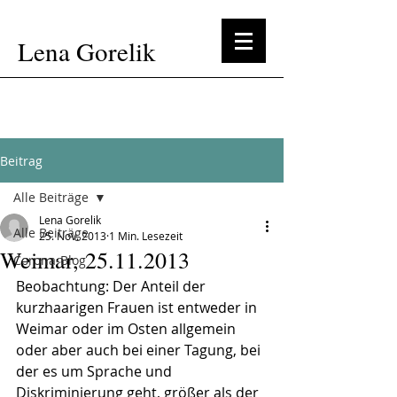
Lena Gorelik
Beitrag
Alle Beiträge
Lena Gorelik
Alle Beiträge
25. Nov. 2013
1 Min. Lesezeit
Weimar, 25.11.2013
Corona-Blog
Beobachtung: Der Anteil der 
kurzhaarigen Frauen ist entweder in 
Weimar oder im Osten allgemein 
oder aber auch bei einer Tagung, bei 
der es um Sprache und 
Diskriminierung geht, größer als der 