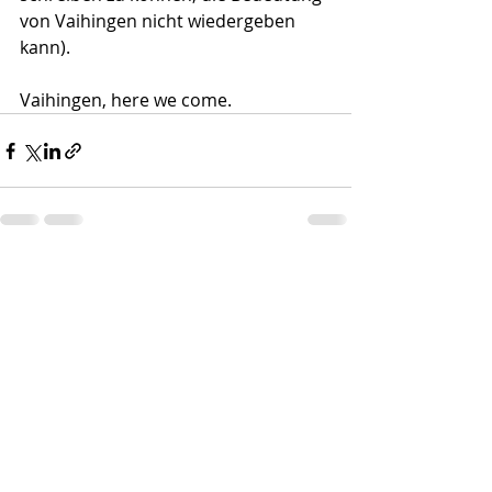
von Vaihingen nicht wiedergeben 
kann).
Vaihingen, here we come.
Aktuelle Beiträge
Alle ansehen