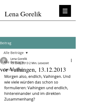
Lena Gorelik
Beitrag
Alle Beiträge
Lena Gorelik
Alle Beiträge
13. Dez. 2013
2 Min. Lesezeit
vor Vaihingen, 13.12.2013
Corona-Blog
Morgen also, endlich, Vaihingen. Und 
wie viele würden das schon so 
formulieren: Vaihingen und endlich, 
hintereinander und im direkten 
Zusammenhang?