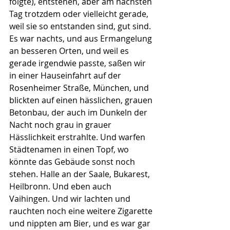
folgte), entstehen, aber am nächsten 
Tag trotzdem oder vielleicht gerade, 
weil sie so entstanden sind, gut sind. 
Es war nachts, und aus Ermangelung 
an besseren Orten, und weil es 
gerade irgendwie passte, saßen wir 
in einer Hauseinfahrt auf der 
Rosenheimer Straße, München, und 
blickten auf einen hässlichen, grauen 
Betonbau, der auch im Dunkeln der 
Nacht noch grau in grauer 
Hässlichkeit erstrahlte. Und warfen 
Städtenamen in einen Topf, wo 
könnte das Gebäude sonst noch 
stehen. Halle an der Saale, Bukarest, 
Heilbronn. Und eben auch 
Vaihingen. Und wir lachten und 
rauchten noch eine weitere Zigarette 
und nippten am Bier, und es war gar 