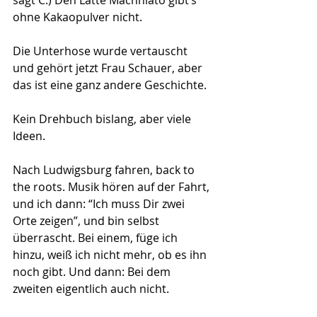
sagt C.) Den Latte Machhiato gibt’s 
ohne Kakaopulver nicht.
Die Unterhose wurde vertauscht 
und gehört jetzt Frau Schauer, aber 
das ist eine ganz andere Geschichte.
Kein Drehbuch bislang, aber viele 
Ideen.
Nach Ludwigsburg fahren, back to 
the roots. Musik hören auf der Fahrt, 
und ich dann: “Ich muss Dir zwei 
Orte zeigen”, und bin selbst 
überrascht. Bei einem, füge ich 
hinzu, weiß ich nicht mehr, ob es ihn 
noch gibt. Und dann: Bei dem 
zweiten eigentlich auch nicht.