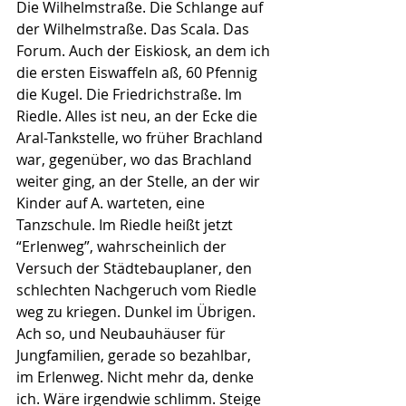
Die Wilhelmstraße. Die Schlange auf 
der Wilhelmstraße. Das Scala. Das 
Forum. Auch der Eiskiosk, an dem ich 
die ersten Eiswaffeln aß, 60 Pfennig 
die Kugel. Die Friedrichstraße. Im 
Riedle. Alles ist neu, an der Ecke die 
Aral-Tankstelle, wo früher Brachland 
war, gegenüber, wo das Brachland 
weiter ging, an der Stelle, an der wir 
Kinder auf A. warteten, eine 
Tanzschule. Im Riedle heißt jetzt 
“Erlenweg”, wahrscheinlich der 
Versuch der Städtebauplaner, den 
schlechten Nachgeruch vom Riedle 
weg zu kriegen. Dunkel im Übrigen. 
Ach so, und Neubauhäuser für 
Jungfamilien, gerade so bezahlbar, 
im Erlenweg. Nicht mehr da, denke 
ich. Wäre irgendwie schlimm. Steige 