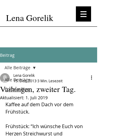
Lena Gorelik
Beitrag
Alle Beiträge
Lena Gorelik
Alle Beiträge
15. Dez. 2013
3 Min. Lesezeit
Vaihingen, zweiter Tag.
Corona-Blog
Aktualisiert:
1. Juli 2019
Kaffee auf dem Dach vor dem 
Frühstück.
Frühstück: “Ich wünsche Euch von 
Herzen Streichwurst und 