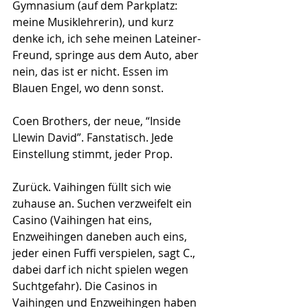
Gymnasium (auf dem Parkplatz: 
meine Musiklehrerin), und kurz 
denke ich, ich sehe meinen Lateiner-
Freund, springe aus dem Auto, aber 
nein, das ist er nicht. Essen im 
Blauen Engel, wo denn sonst.
Coen Brothers, der neue, “Inside 
Llewin David”. Fanstatisch. Jede 
Einstellung stimmt, jeder Prop.
Zurück. Vaihingen füllt sich wie 
zuhause an. Suchen verzweifelt ein 
Casino (Vaihingen hat eins, 
Enzweihingen daneben auch eins, 
jeder einen Fuffi verspielen, sagt C., 
dabei darf ich nicht spielen wegen 
Suchtgefahr). Die Casinos in 
Vaihingen und Enzweihingen haben 