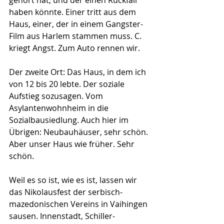
gehört hat, und der einen Rückfall 
haben könnte. Einer tritt aus dem 
Haus, einer, der in einem Gangster-
Film aus Harlem stammen muss. C. 
kriegt Angst. Zum Auto rennen wir.
Der zweite Ort: Das Haus, in dem ich 
von 12 bis 20 lebte. Der soziale 
Aufstieg sozusagen. Vom 
Asylantenwohnheim in die 
Sozialbausiedlung. Auch hier im 
Übrigen: Neubauhäuser, sehr schön. 
Aber unser Haus wie früher. Sehr 
schön.
Weil es so ist, wie es ist, lassen wir 
das Nikolausfest der serbisch-
mazedonischen Vereins in Vaihingen 
sausen. Innenstadt, Schiller-