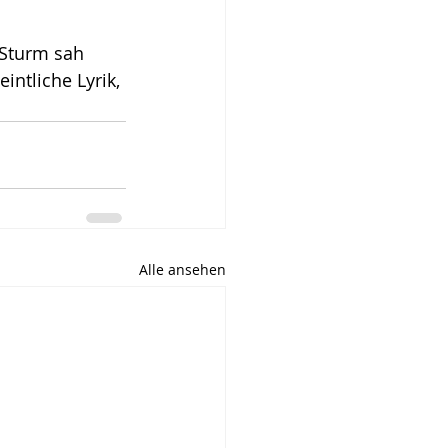
 Sturm sah 
ntliche Lyrik, 
Alle ansehen