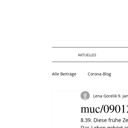
AKTUELLES
Alle Beiträge
Corona-Blog
Lena Gorelik
9. Ja
muc/09012
8.39. Diese frühe Z
Das Leben gehört e