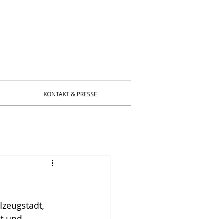
KONTAKT & PRESSE
lzeugstadt, 
t und 