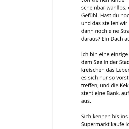
scheinbar wahllos, 
Gefühl. Hast du noc
und das stellen wir
dann noch eine Str
daraus? Ein Dach auf
Ich bin eine einzige
dem See in der Stad
kreischen das Leben
es sich nur so vors
treffen, und die Ke
steht eine Bank, auf
aus.
Sich kennen bis in
Supermarkt kaufe ic