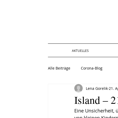
AKTUELLES
Alle Beiträge
Corona-Blog
Lena Gorelik
21. A
Island – 2
Eine Unsicherheit, 
von kleinen Kinder