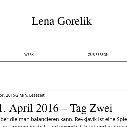
Lena Gorelik
WERK
ZUR PERSON
pr. 2016
2 Min. Lesezeit
1. April 2016 – Tag Zwei
über die man balancieren kann. Reykjavik ist eine Spie
n zusammen gestellt und gewürfelt, bunt und querbee