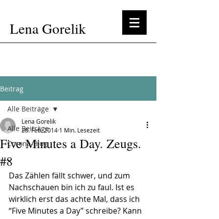
Lena Gorelik
Beitrag
Alle Beiträge
Lena Gorelik
Alle Beiträge
28. Feb. 2014
1 Min. Lesezeit
Five Minutes a Day. Zeugs.
Corona-Blog
#8
Das Zählen fällt schwer, und zum 
Nachschauen bin ich zu faul. Ist es 
wirklich erst das achte Mal, dass ich 
“Five Minutes a Day” schreibe? Kann 