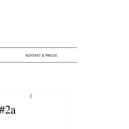
KONTAKT & PRESSE
 #2a