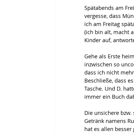
Spätabends am Freit
vergesse, dass Mün
ich am Freitag spä
(ich bin alt, macht 
Kinder auf, antwort
Gehe als Erste heim,
inzwischen so uncoo
dass ich nicht mehr
Beschließe, dass es
Tasche. Und D. hat
immer ein Buch dab
Die unsichere bzw.
Getränk namens Rus
hat es allen besser