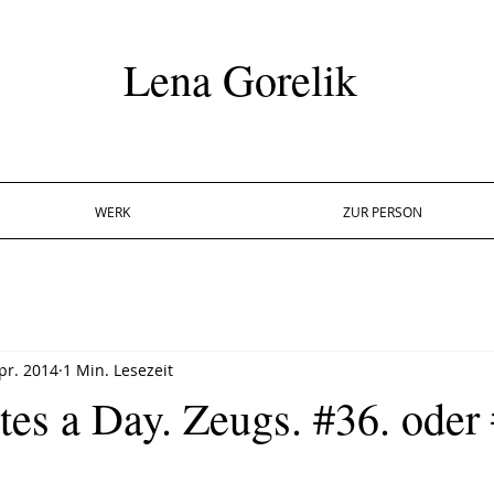
Lena Gorelik
WERK
ZUR PERSON
pr. 2014
1 Min. Lesezeit
tes a Day. Zeugs. #36. oder