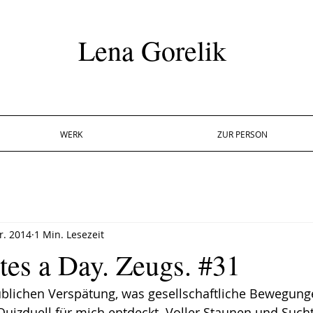
Lena Gorelik
WERK
ZUR PERSON
r. 2014
1 Min. Lesezeit
tes a Day. Zeugs. #31
üblichen Verspätung, was gesellschaftliche Bewegung
Quizduell für mich entdeckt. Voller Staunen und Such