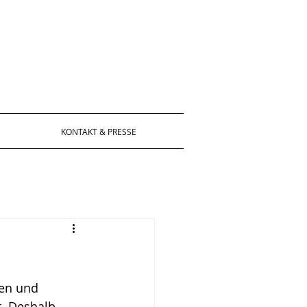
KONTAKT & PRESSE
en und 
t. Deshalb 