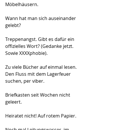
Möbelhäusern.
Wann hat man sich auseinander 
gelebt?
Treppenangst. Gibt es dafür ein 
offizielles Wort? (Gedanke jetzt. 
Sowie XXXXphobie).
Zu viele Bücher auf einmal lesen. 
Den Fluss mit dem Lagerfeuer 
suchen, per viber.
Briefkasten seit Wochen nicht 
geleert.
Heiratet nicht! Auf rotem Papier.
Noch mal Leitungswasser, im 