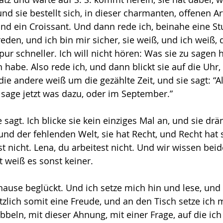
nd sie bestellt sich, in dieser charmanten, offenen Ar
d ein Croissant. Und dann rede ich, beinahe eine St
eden, und ich bin mir sicher, sie weiß, und ich weiß, 
pur schneller. Ich will nicht hören: Was sie zu sagen 
 habe. Also rede ich, und dann blickt sie auf die Uhr,
die andere weiß um die gezählte Zeit, und sie sagt: “A
h sage jetzt was dazu, oder im September.”
e sagt. Ich blicke sie kein einziges Mal an, und sie drän
und der fehlenden Welt, sie hat Recht, und Recht hat 
st nicht. Lena, du arbeitest nicht. Und wir wissen beid
t weiß es sonst keiner.
hause beglückt. Und ich setze mich hin und lese, und 
ötzlich somit eine Freude, und an den Tisch setze ich 
bbeln, mit dieser Ahnung, mit einer Frage, auf die ich