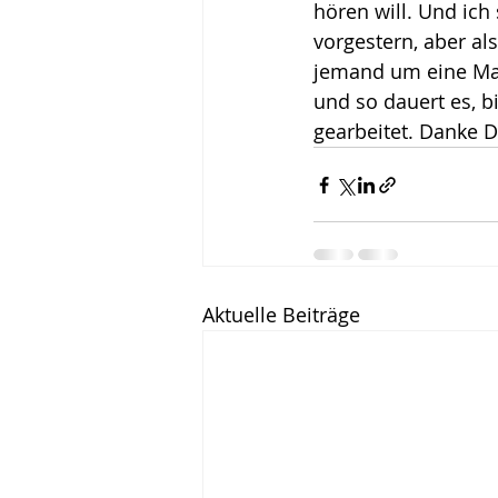
hören will. Und ich
vorgestern, aber al
jemand um eine Mail
und so dauert es, b
gearbeitet. Danke Di
Aktuelle Beiträge