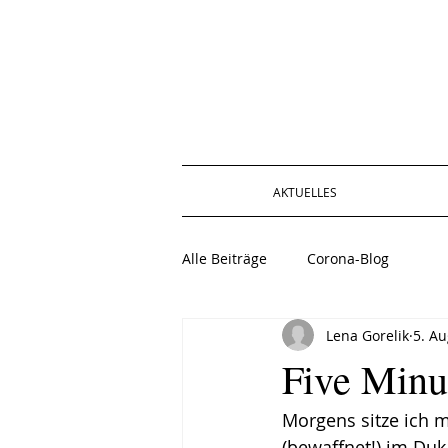
AKTUELLES
Alle Beiträge
Corona-Blog
Lena Gorelik
5. Au
Five Minu
Morgens sitze ich 
(bewaffnet!) im Duk