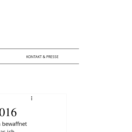
KONTAKT & PRESSE
2016
 bewaffnet 
as ich 