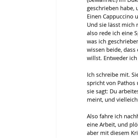
geschrieben habe, u
Einen Cappuccino un
Und sie lässt mich r
also rede ich eine S
was ich geschrieben
wissen beide, dass 
willst. Entweder ic
Ich schreibe mit. Si
spricht von Pathos 
sie sagt: Du arbeite
meint, und vielleich
Also fahre ich nach
eine Arbeit, und pl
aber mit diesem Kri