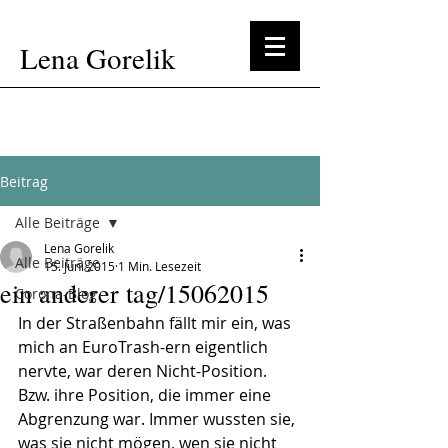
Lena Gorelik
Beitrag
Alle Beiträge
Lena Gorelik
Alle Beiträge
15. Juni 2015
1 Min. Lesezeit
ein anderer tag/15062015
Corona-Blog
In der Straßenbahn fällt mir ein, was 
mich an EuroTrash-ern eigentlich 
nervte, war deren Nicht-Position. 
Bzw. ihre Position, die immer eine 
Abgrenzung war. Immer wussten sie, 
was sie nicht mögen, wen sie nicht 