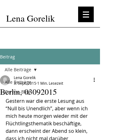
Lena Gorelik
Beitrag
Alle Beiträge
Lena Gorelik
Alle Beiträge
3. Sept. 2015
1 Min. Lesezeit
Berlin, 03092015
Corona-Blog
Gestern war die erste Lesung aus 
“Null bis Unendlich”, aber wenn ich 
mich heute morgen wieder mit der 
Flüchtlingsthematik beschäftige, 
dann erscheint der Abend so klein, 
dass ich nicht mal darüber 