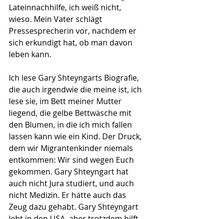
Lateinnachhilfe, ich weiß nicht, 
wieso. Mein Vater schlägt 
Pressesprecherin vor, nachdem er 
sich erkundigt hat, ob man davon 
leben kann.
Ich lese Gary Shteyngarts Biografie, 
die auch irgendwie die meine ist, ich 
lese sie, im Bett meiner Mutter 
liegend, die gelbe Bettwäsche mit 
den Blumen, in die ich mich fallen 
lassen kann wie ein Kind. Der Druck, 
dem wir Migrantenkinder niemals 
entkommen: Wir sind wegen Euch 
gekommen. Gary Shteyngart hat 
auch nicht Jura studiert, und auch 
nicht Medizin. Er hätte auch das 
Zeug dazu gehabt. Gary Shteyngart 
lebt in den USA, aber trotzdem hilft 