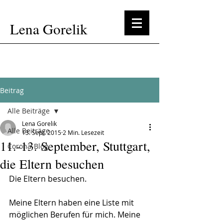
Lena Gorelik
Beitrag
Alle Beiträge
Lena Gorelik
Alle Beiträge
13. Sept. 2015
2 Min. Lesezeit
11.-13. September, Stuttgart,
Corona-Blog
die Eltern besuchen
Die Eltern besuchen.
Meine Eltern haben eine Liste mit 
möglichen Berufen für mich. Meine 