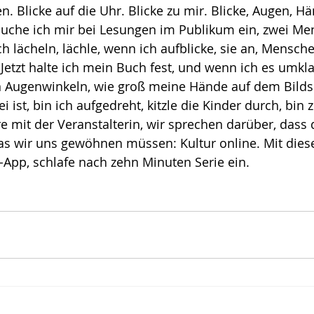
. Blicke auf die Uhr. Blicke zu mir. Blicke, Augen, Hä
che ich mir bei Lesungen im Publikum ein, zwei Men
h lächeln, lächle, wenn ich aufblicke, sie an, Mensch
. Jetzt halte ich mein Buch fest, und wenn ich es umk
en Augenwinkeln, wie groß meine Hände auf dem Bilds
i ist, bin ich aufgedreht, kitzle die Kinder durch, bin
ere mit der Veranstalterin, wir sprechen darüber, dass
 das wir uns gewöhnen müssen: Kultur online. Mit di
x-App, schlafe nach zehn Minuten Serie ein.