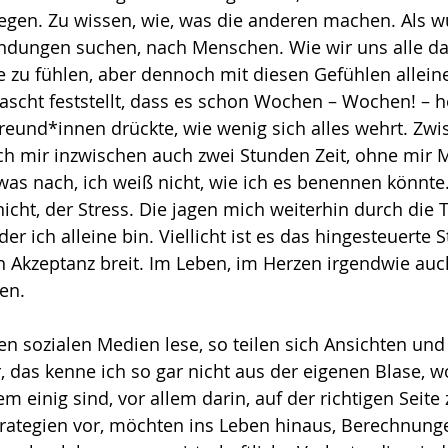
gen. Zu wissen, wie, was die anderen machen. Als wü
ndungen suchen, nach Menschen. Wie wir uns alle da
zu fühlen, aber dennoch mit diesen Gefühlen alleine
ascht feststellt, dass es schon Wochen – Wochen! – he
reund*innen drückte, wie wenig sich alles wehrt. Zwi
ich mir inzwischen auch zwei Stunden Zeit, ohne mir
was nach, ich weiß nicht, wie ich es benennen könnte.
icht, der Stress. Die jagen mich weiterhin durch die 
der ich alleine bin. Viellicht ist es das hingesteuerte 
ch Akzeptanz breit. Im Leben, im Herzen irgendwie au
ben.
n sozialen Medien lese, so teilen sich Ansichten und 
r, das kenne ich so gar nicht aus der eigenen Blase, w
m einig sind, vor allem darin, auf der richtigen Seite 
Strategien vor, möchten ins Leben hinaus, Berechnun