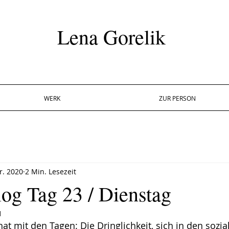
Lena Gorelik
WERK
ZUR PERSON
r. 2020
2 Min. Lesezeit
og Tag 23 / Dienstag
1
t mit den Tagen: Die Dringlichkeit, sich in den sozia