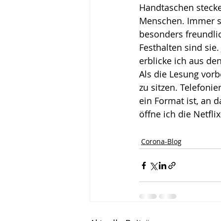
Handtaschen stecken
Menschen. Immer su
besonders freundlic
Festhalten sind sie
erblicke ich aus d
Als die Lesung vorbe
zu sitzen. Telefoni
ein Format ist, an
öffne ich die Netfli
Corona-Blog