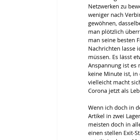
Netzwerken zu bewe
weniger nach Verbi
gewöhnen, dasselbe 
man plötzlich überr
man seine besten F
Nachrichten lasse 
müssen. Es lässt et
Anspannung ist es n
keine Minute ist, in 
vielleicht macht si
Corona jetzt als Le
Wenn ich doch in de
Artikel in zwei Lage
meisten doch in alle
einen stellen Exit-