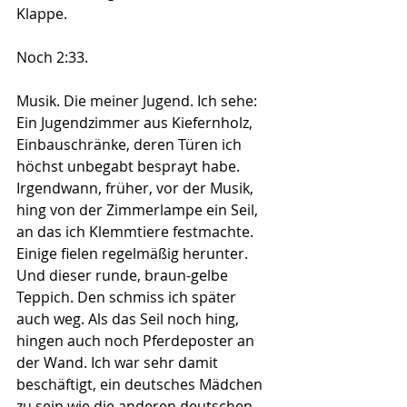
Klappe.
Noch 2:33.
Musik. Die meiner Jugend. Ich sehe: 
Ein Jugendzimmer aus Kiefernholz, 
Einbauschränke, deren Türen ich 
höchst unbegabt besprayt habe. 
Irgendwann, früher, vor der Musik, 
hing von der Zimmerlampe ein Seil, 
an das ich Klemmtiere festmachte. 
Einige fielen regelmäßig herunter. 
Und dieser runde, braun-gelbe 
Teppich. Den schmiss ich später 
auch weg. Als das Seil noch hing, 
hingen auch noch Pferdeposter an 
der Wand. Ich war sehr damit 
beschäftigt, ein deutsches Mädchen 
zu sein wie die anderen deutschen 