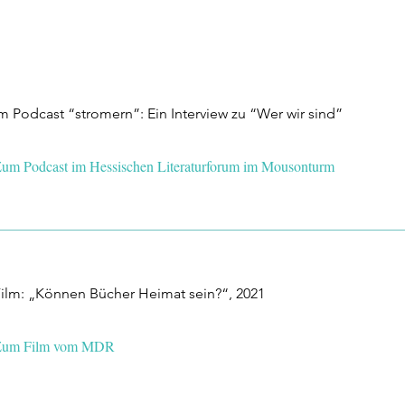
m Podcast “stromern”: Ein Interview zu “Wer wir sind”
um Podcast im Hessischen Literaturforum im Mousonturm
ilm: „Können Bücher Heimat sein?“, 2021
Zum Film vom MDR