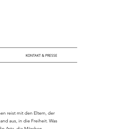
KONTAKT & PRESSE
n reist mit den Eltern, der
nd aus, in die Freiheit. Was
din Asta, die Märchen-