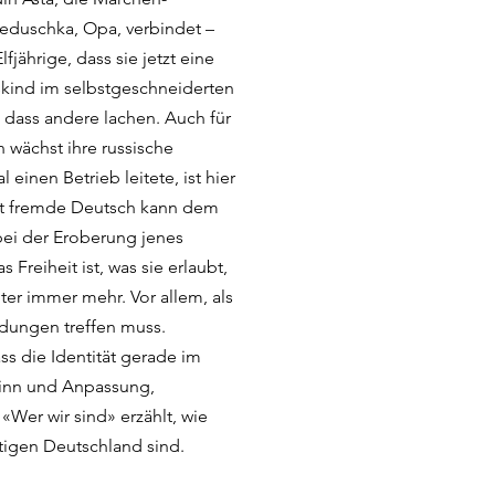
jeduschka, Opa, verbindet –
fjährige, dass sie jetzt eine
skind im selbstgeschneiderten
, dass andere lachen. Auch für
n wächst ihre russische
 einen Betrieb leitete, ist hier
rst fremde Deutsch kann dem
ei der Eroberung jenes
Freiheit ist, was sie erlaubt,
ter immer mehr. Vor allem, als
idungen treffen muss.
ss die Identität gerade im
sinn und Anpassung,
«Wer wir sind» erzählt, wie
utigen Deutschland sind.