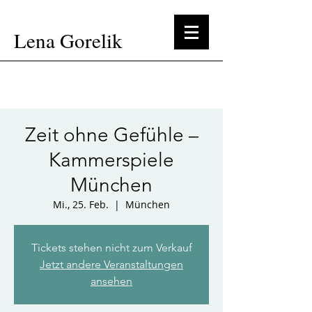
Lena Gorelik
Zeit ohne Gefühle –
Kammerspiele
München
Mi., 25. Feb.
  |  
München
Tickets stehen nicht zum Verkauf
Jetzt andere Veranstaltungen
ansehen