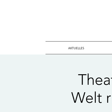
AKTUELLES
Thea
Welt 