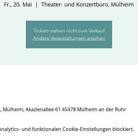
Fr., 20. Mai
  |  
Theater- und Konzertbüro, Mülheim
Tickets stehen nicht zum Verkauf
Andere Veranstaltungen ansehen
, Mülheim, Akazienallee 61 45478 Mülheim an der Ruhr
lytics- und funktionalen Cookie-Einstellungen blockiert.