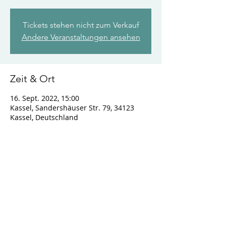
Tickets stehen nicht zum Verkauf
Andere Veranstaltungen ansehen
Zeit & Ort
16. Sept. 2022, 15:00
Kassel, Sandershäuser Str. 79, 34123
Kassel, Deutschland
Diese Veranstaltung teilen