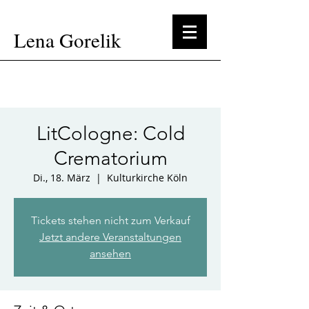
Lena Gorelik
LitCologne: Cold
Crematorium
Di., 18. März
  |  
Kulturkirche Köln
Tickets stehen nicht zum Verkauf
Jetzt andere Veranstaltungen
ansehen