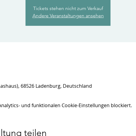
Tickets stehen nicht zum Verkauf
Andere Veranstaltungen ansehen
lashaus), 68526 Ladenburg, Deutschland
lytics- und funktionalen Cookie-Einstellungen blockiert.
ltung teilen