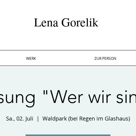
Lena Gorelik
WERK
ZUR PERSON
sung "Wer wir si
Sa., 02. Juli
  |  
Waldpark (bei Regen im Glashaus)