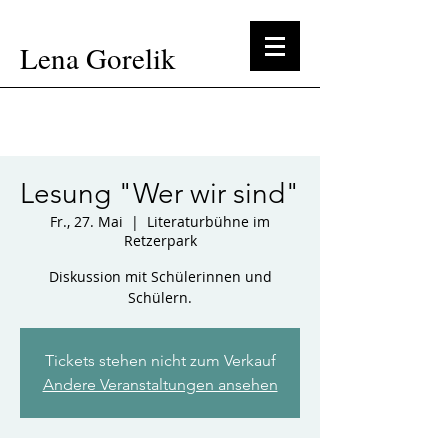
Lena Gorelik
Lesung "Wer wir sind"
Fr., 27. Mai
  |  
Literaturbühne im
Retzerpark
Diskussion mit Schülerinnen und
Schülern.
Tickets stehen nicht zum Verkauf
Andere Veranstaltungen ansehen