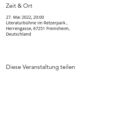
Zeit & Ort
27. Mai 2022, 20:00
Literaturbühne im Retzerpark ,
Herrengasse, 67251 Freinsheim,
Deutschland
Diese Veranstaltung teilen
Impressum
Datenschutz
Copyright Lena Gorelik 2023