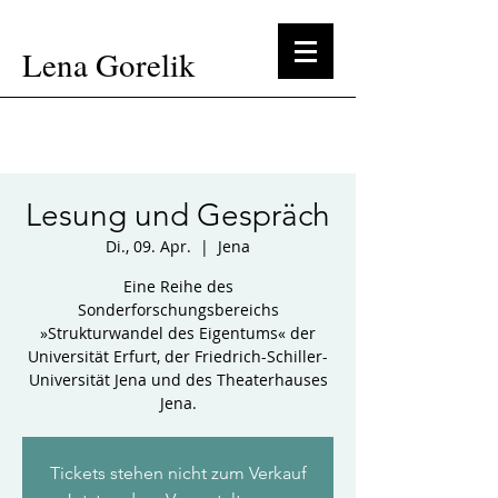
Lena Gorelik
Lesung und Gespräch
Di., 09. Apr.
  |  
Jena
Eine Reihe des
Sonderforschungsbereichs
»Strukturwandel des Eigentums« der
Universität Erfurt, der Friedrich-Schiller-
Universität Jena und des Theaterhauses
Jena.
Tickets stehen nicht zum Verkauf