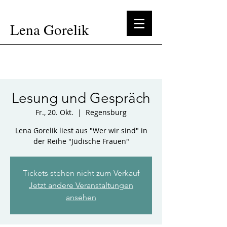
Lena Gorelik
Lesung und Gespräch
Fr., 20. Okt.
  |  
Regensburg
Lena Gorelik liest aus "Wer wir sind" in
der Reihe "Jüdische Frauen"
Tickets stehen nicht zum Verkauf
Jetzt andere Veranstaltungen
ansehen