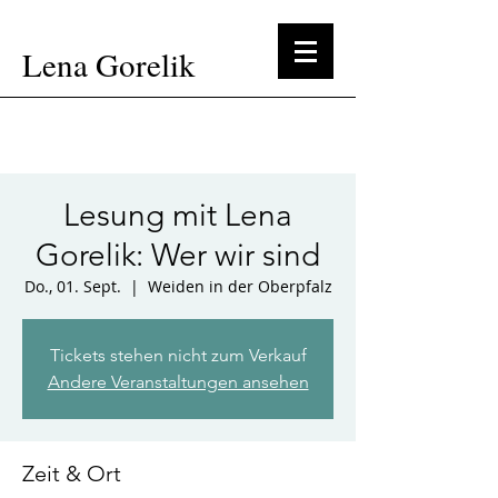
Lena Gorelik
Lesung mit Lena
Gorelik: Wer wir sind
Do., 01. Sept.
  |  
Weiden in der Oberpfalz
Tickets stehen nicht zum Verkauf
Andere Veranstaltungen ansehen
Zeit & Ort