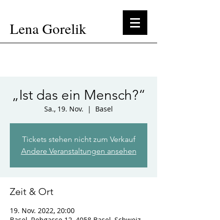
Lena Gorelik
„Ist das ein Mensch?“
Sa., 19. Nov.
  |  
Basel
Tickets stehen nicht zum Verkauf
Andere Veranstaltungen ansehen
Zeit & Ort
19. Nov. 2022, 20:00
Basel, Rebgasse 12, 4058 Basel, Schweiz