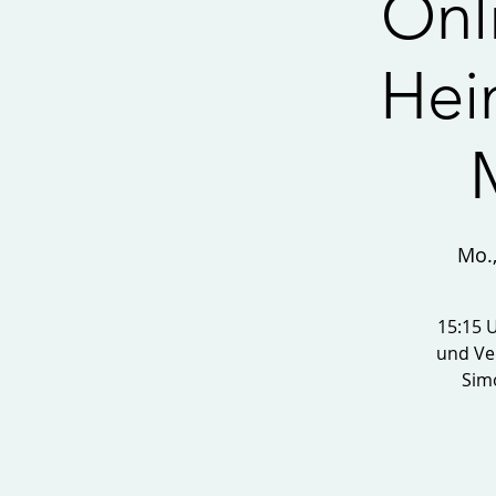
Onl
Hei
Mo.,
15:15 
und Ver
Simo