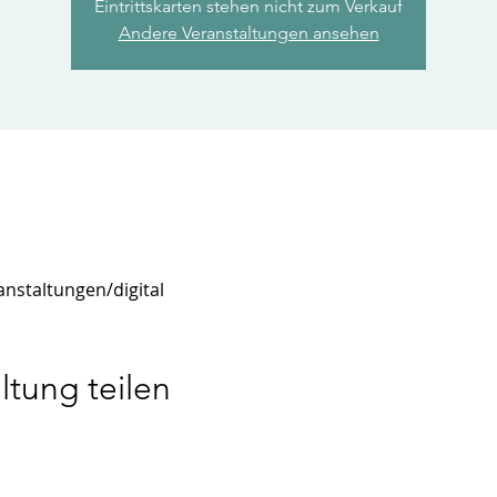
Eintrittskarten stehen nicht zum Verkauf
Andere Veranstaltungen ansehen
nstaltungen/digital
ltung teilen