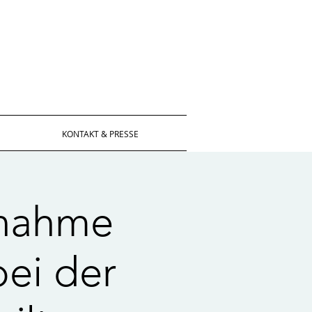
KONTAKT & PRESSE
lnahme
ei der