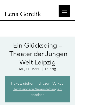
Lena Gorelik
Ein Glücksding –
Theater der Jungen
Welt Leipzig
Mi., 11. März
  |  
Leipzig
Tickets stehen nicht zum Verkauf
Jetzt andere Veranstaltungen
ansehen