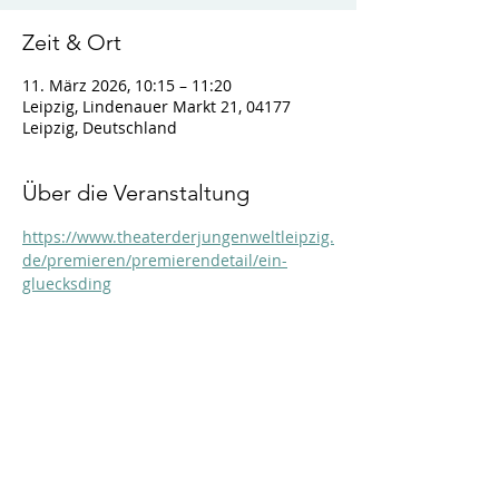
Zeit & Ort
11. März 2026, 10:15 – 11:20
Leipzig, Lindenauer Markt 21, 04177
Leipzig, Deutschland
Über die Veranstaltung
https://www.theaterderjungenweltleipzig.
de/premieren/premierendetail/ein-
gluecksding
Diese Veranstaltung teilen