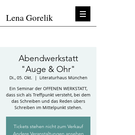
Lena Gorelik
Abendwerkstatt
"Auge & Ohr"
Di., 05. Okt.
  |  
Literaturhaus München
Ein Seminar der OFFENEN WERKSTATT,
dass sich als Treffpunkt versteht, bei dem
das Schreiben und das Reden übers
Schreiben im Mittelpunkt stehen.
Tickets stehen nicht zum Verkauf
Andere Veranstaltungen ansehen