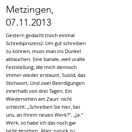
Metzingen,
07.11.2013
Gestern gedacht (noch einmal
Schreibprozess): Um gut schreiben
zu können, muss man ins Dunkel
abtauchen. Eine banale, weil uralte
Feststellung, die mich dennoch
immer wieder erstaunt. Suizid, das
Stichwort. Und zwei Beerdigungen
innerhalb von drei Tagen. Ein
Wiedersehen am Zaun: nicht
schlecht. „Schreiben Sie hier, bei
uns, an Ihrem neuen Werk?“. „Ja.“
Werk, so habe ich das noch gar
nicht gesehen. Aber zurück zu