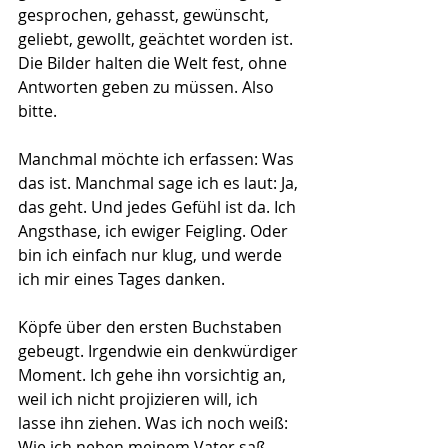
gesprochen, gehasst, gewünscht, 
geliebt, gewollt, geächtet worden ist. 
Die Bilder halten die Welt fest, ohne 
Antworten geben zu müssen. Also 
bitte.
Manchmal möchte ich erfassen: Was 
das ist. Manchmal sage ich es laut: Ja, 
das geht. Und jedes Gefühl ist da. Ich 
Angsthase, ich ewiger Feigling. Oder 
bin ich einfach nur klug, und werde 
ich mir eines Tages danken.
Köpfe über den ersten Buchstaben 
gebeugt. Irgendwie ein denkwürdiger 
Moment. Ich gehe ihn vorsichtig an, 
weil ich nicht projizieren will, ich 
lasse ihn ziehen. Was ich noch weiß: 
Wie ich neben meinem Vater saß, 