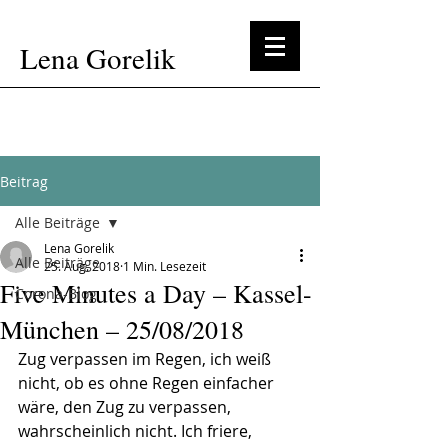
Lena Gorelik
Beitrag
Alle Beiträge
Lena Gorelik
Alle Beiträge
25. Aug. 2018
1 Min. Lesezeit
Five Minutes a Day – Kassel-
Corona-Blog
München – 25/08/2018
Zug verpassen im Regen, ich weiß 
nicht, ob es ohne Regen einfacher 
wäre, den Zug zu verpassen, 
wahrscheinlich nicht. Ich friere, 