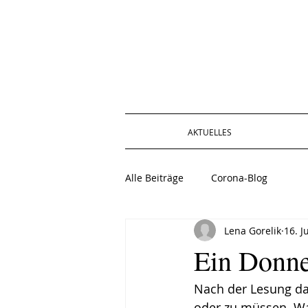
AKTUELLES
Alle Beiträge
Corona-Blog
Lena Gorelik
16. J
Ein Donne
Nach der Lesung da
oder zu müssen. Wa