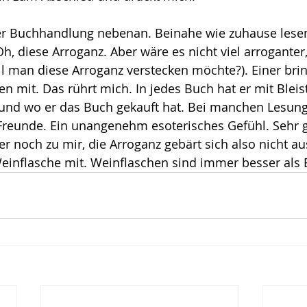
ser Buchhandlung nebenan. Beinahe wie zuhause lesen
h, diese Arroganz. Aber wäre es nicht viel arroganter,
eil man diese Arroganz verstecken möchte?). Einer brin
 mit. Das rührt mich. In jedes Buch hat er mit Bleist
nd wo er das Buch gekauft hat. Bei manchen Lesungen
Freunde. Ein unangenehm esoterisches Gefühl. Sehr 
r noch zu mir, die Arroganz gebärt sich also nicht au
Weinflasche mit. Weinflaschen sind immer besser als