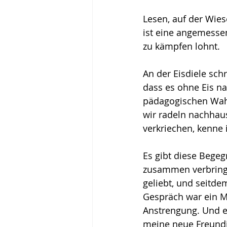
Lesen, auf der Wies
ist eine angemessen
zu kämpfen lohnt.
An der Eisdiele sch
dass es ohne Eis n
pädagogischen Wahl
wir radeln nachhaus
verkriechen, kenne 
Es gibt diese Bege
zusammen verbringen
geliebt, und seitd
Gespräch war ein M
Anstrengung. Und eh
meine neue Freundi