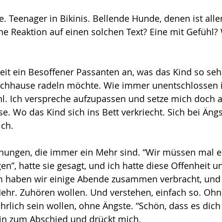
e. Teenager in Bikinis. Bellende Hunde, denen ist alle
e Reaktion auf einen solchen Text? Eine mit Gefühl? 
reit ein Besoffener Passanten an, was das Kind so sehr
achhause radeln möchte. Wie immer unentschlossen 
. Ich verspreche aufzupassen und setze mich doch a
e. Wo das Kind sich ins Bett verkriecht. Sich bei Äng
ich.
gnungen, die immer ein Mehr sind. “Wir müssen mal 
”, hatte sie gesagt, und ich hatte diese Offenheit un
em haben wir einige Abende zusammen verbracht, und 
ehr. Zuhören wollen. Und verstehen, einfach so. Ohn
rlich sein wollen, ohne Ängste. “Schön, dass es dich g
n zum Abschied und drückt mich.