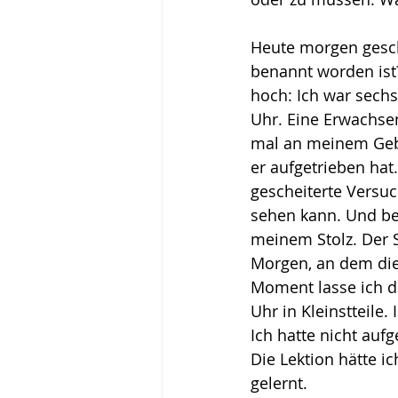
Heute morgen gesch
benannt worden ist
hoch: Ich war sechs
Uhr. Eine Erwachse
mal an meinem Gebur
er aufgetrieben hat
gescheiterte Versuc
sehen kann. Und bew
meinem Stolz. Der S
Morgen, an dem die 
Moment lasse ich d
Uhr in Kleinstteile
Ich hatte nicht auf
Die Lektion hätte ic
gelernt.