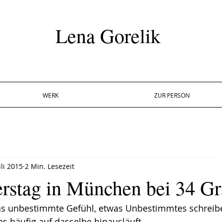
Lena Gorelik
WERK
ZUR PERSON
uli 2015
2 Min. Lesezeit
rstag in München bei 34 G
s unbestimmte Gefühl, etwas Unbestimmtes schreibe
s häufig auf dasselbe hinausläuft.