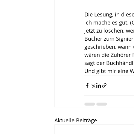
Die Lesung, in die
ich mache es gut. (O
jetzt zu löschen, w
Bücher zum Signieren
geschrieben, wann u
wären die Zuhörer 
sagt der Buchhändle
Und gibt mir eine 
Aktuelle Beiträge