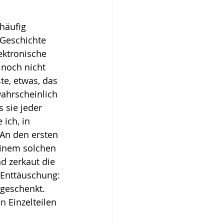
häufig 
 Geschichte 
ektronische 
noch nicht 
e, etwas, das 
wahrscheinlich 
 sie jeder 
ich, in 
 An den ersten 
einem solchen 
d zerkaut die 
 Enttäuschung: 
 geschenkt. 
n Einzelteilen 