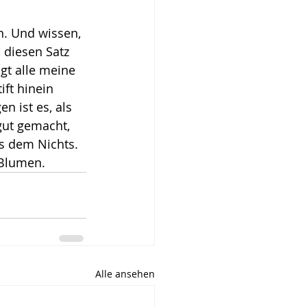
. Und wissen, 
 diesen Satz 
gt alle meine 
ift hinein 
 ist es, als 
gut gemacht, 
s dem Nichts. 
 Blumen.
Alle ansehen