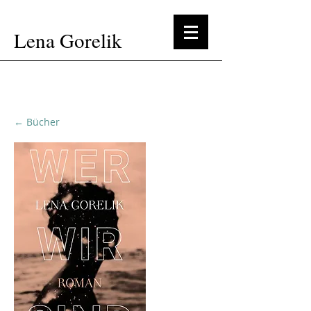
Lena Gorelik
← Bücher